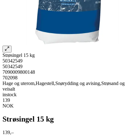
Strøsingel 15 kg
50342549
50342549
7090009800148
702098
Hage og uterom,Hagestell,Snørydding og avising,Strøsand og
veisalt
instock
139
NOK
Strøsingel 15 kg
139,–