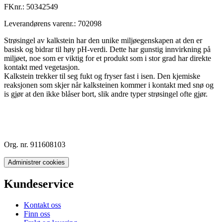
FKnr.:
50342549
Leverandørens varenr.:
702098
Strøsingel av kalkstein har den unike miljøegenskapen at den er
basisk og bidrar til høy pH-verdi. Dette har gunstig innvirkning på
miljøet, noe som er viktig for et produkt som i stor grad har direkte
kontakt med vegetasjon.
Kalkstein trekker til seg fukt og fryser fast i isen. Den kjemiske
reaksjonen som skjer når kalksteinen kommer i kontakt med snø og
is gjør at den ikke blåser bort, slik andre typer strøsingel ofte gjør.
Org. nr. 911608103
Administrer cookies
Kundeservice
Kontakt oss
Finn oss