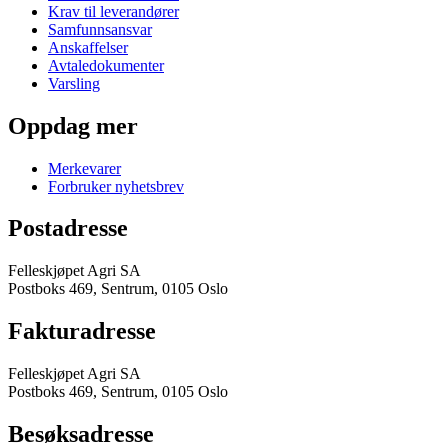
Krav til leverandører
Samfunnsansvar
Anskaffelser
Avtaledokumenter
Varsling
Oppdag mer
Merkevarer
Forbruker nyhetsbrev
Postadresse
Felleskjøpet Agri SA
Postboks 469, Sentrum, 0105 Oslo
Fakturadresse
Felleskjøpet Agri SA
Postboks 469, Sentrum, 0105 Oslo
Besøksadresse