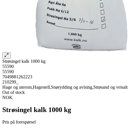
Strøsingel kalk 1000 kg
55590
55590
7049881262223
210299_
Hage og uterom,Hagestell,Snørydding og avising,Strøsand og veisalt
Out of stock
NOK
Strøsingel kalk 1000 kg
Pris på forespørsel