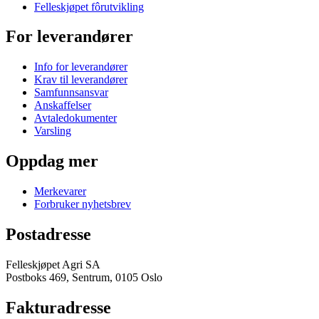
Felleskjøpet fôrutvikling
For leverandører
Info for leverandører
Krav til leverandører
Samfunnsansvar
Anskaffelser
Avtaledokumenter
Varsling
Oppdag mer
Merkevarer
Forbruker nyhetsbrev
Postadresse
Felleskjøpet Agri SA
Postboks 469, Sentrum, 0105 Oslo
Fakturadresse