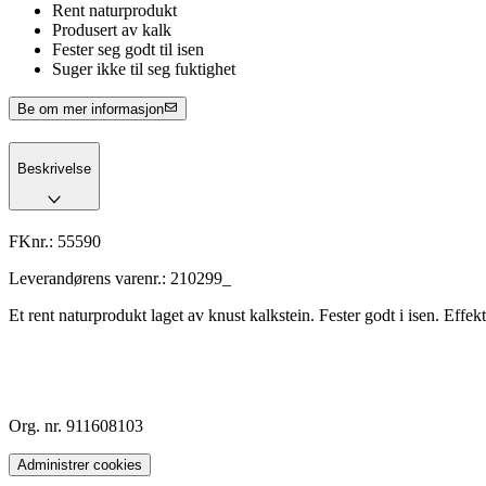
Rent naturprodukt
Produsert av kalk
Fester seg godt til isen
Suger ikke til seg fuktighet
Be om mer informasjon
Beskrivelse
FKnr.:
55590
Leverandørens varenr.:
210299_
Et rent naturprodukt laget av knust kalkstein. Fester godt i isen. Effekt
Org. nr. 911608103
Administrer cookies