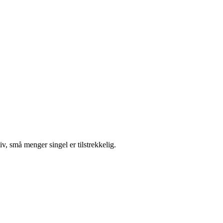
iv, små menger singel er tilstrekkelig.