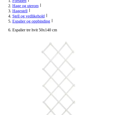
Forsiden
Hage og uterom
Hagestell
Stell og vedlikehold
Espalier og oppbinding
Espalier tre hvit 50x140 cm