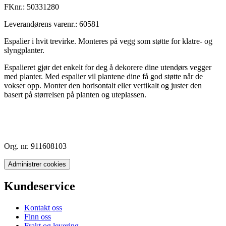
FKnr.:
50331280
Leverandørens varenr.:
60581
Espalier i hvit trevirke. Monteres på vegg som støtte for klatre- og
slyngplanter.
Espalieret gjør det enkelt for deg å dekorere dine utendørs vegger
med planter. Med espalier vil plantene dine få god støtte når de
vokser opp. Monter den horisontalt eller vertikalt og juster den
basert på størrelsen på planten og uteplassen.
Org. nr. 911608103
Administrer cookies
Kundeservice
Kontakt oss
Finn oss
Frakt og levering