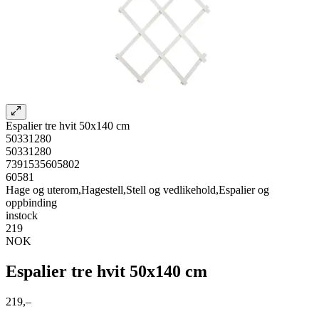
Espalier tre hvit 50x140 cm
50331280
50331280
7391535605802
60581
Hage og uterom,Hagestell,Stell og vedlikehold,Espalier og
oppbinding
instock
219
NOK
Espalier tre hvit 50x140 cm
219,–