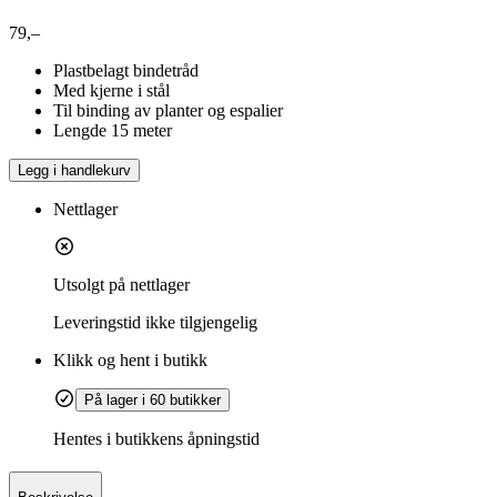
79,–
Plastbelagt bindetråd
Med kjerne i stål
Til binding av planter og espalier
Lengde 15 meter
Legg i handlekurv
Nettlager
Utsolgt på nettlager
Leveringstid
ikke tilgjengelig
Klikk og hent i butikk
På lager i 60 butikker
Hentes i butikkens åpningstid