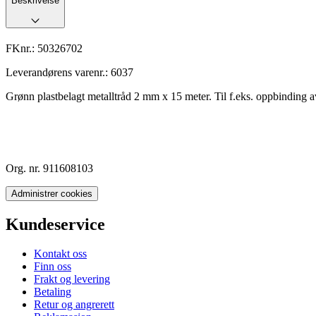
Beskrivelse
FKnr.:
50326702
Leverandørens varenr.:
6037
Grønn plastbelagt metalltråd 2 mm x 15 meter. Til f.eks. oppbinding av
Org. nr. 911608103
Administrer cookies
Kundeservice
Kontakt oss
Finn oss
Frakt og levering
Betaling
Retur og angrerett