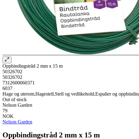
Oppbindingstråd 2 mm x 15 m
50326702
50326702
7312600060371
6037
Hage og uterom,Hagestell,Stell og vedlikehold,Espalier og oppbindin
Out of stock
Nelson Garden
79
NOK
Nelson Garden
Oppbindingstråd 2 mm x 15 m