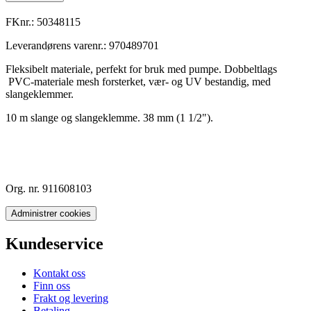
FKnr.:
50348115
Leverandørens varenr.:
970489701
Fleksibelt materiale, perfekt for bruk med pumpe. Dobbeltlags
PVC-materiale mesh forsterket, vær- og UV bestandig, med
slangeklemmer.
10 m slange og slangeklemme. 38 mm (1 1/2").
Org. nr. 911608103
Administrer cookies
Kundeservice
Kontakt oss
Finn oss
Frakt og levering
Betaling