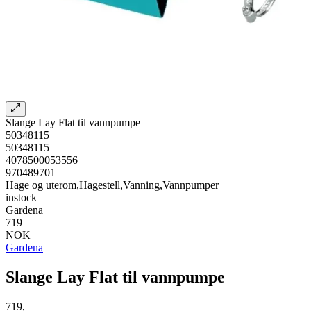
Slange Lay Flat til vannpumpe
50348115
50348115
4078500053556
970489701
Hage og uterom,Hagestell,Vanning,Vannpumper
instock
Gardena
719
NOK
Gardena
Slange Lay Flat til vannpumpe
719,–