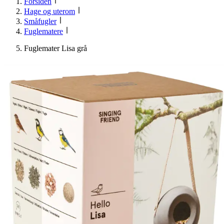
Forsiden
Hage og uterom
Småfugler
Fuglematere
Fuglemater Lisa grå