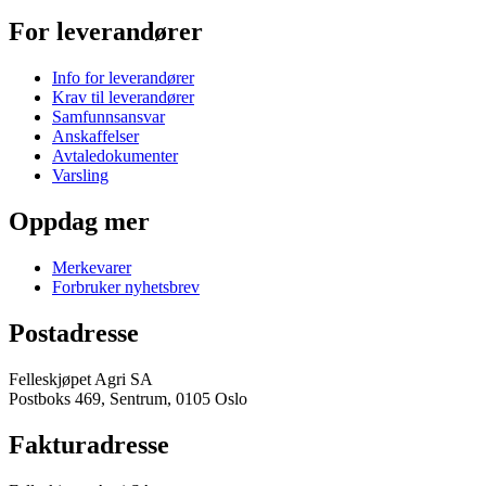
For leverandører
Info for leverandører
Krav til leverandører
Samfunnsansvar
Anskaffelser
Avtaledokumenter
Varsling
Oppdag mer
Merkevarer
Forbruker nyhetsbrev
Postadresse
Felleskjøpet Agri SA
Postboks 469, Sentrum, 0105 Oslo
Fakturadresse