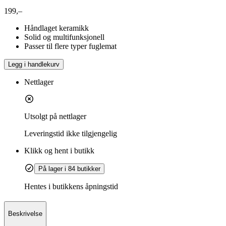
199,–
Håndlaget keramikk
Solid og multifunksjonell
Passer til flere typer fuglemat
Legg i handlekurv
Nettlager
Utsolgt på nettlager
Leveringstid
ikke tilgjengelig
Klikk og hent i butikk
På lager i 84 butikker
Hentes i butikkens åpningstid
Beskrivelse