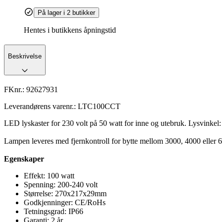
På lager i 2 butikker
Hentes i butikkens åpningstid
Beskrivelse
FKnr.:
92627931
Leverandørens varenr.:
LTC100CCT
LED lyskaster for 230 volt på 50 watt for inne og utebruk. Lysvinkel:
Lampen leveres med fjernkontroll for bytte mellom 3000, 4000 eller 6
Egenskaper
Effekt: 100 watt
Spenning: 200-240 volt
Størrelse: 270x217x29mm
Godkjenninger: CE/RoHs
Tetningsgrad: IP66
Garanti: 2 år