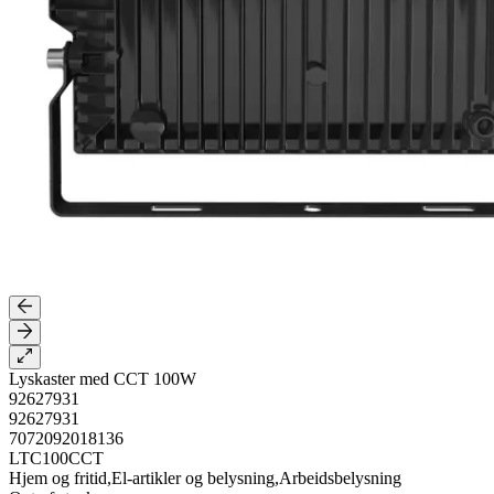
Lyskaster med CCT 100W
92627931
92627931
7072092018136
LTC100CCT
Hjem og fritid,El-artikler og belysning,Arbeidsbelysning