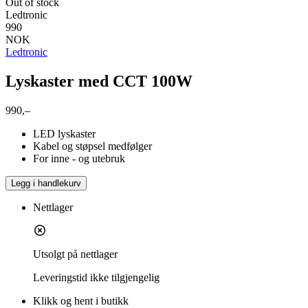
Out of stock
Ledtronic
990
NOK
Ledtronic
Lyskaster med CCT 100W
990,–
LED lyskaster
Kabel og støpsel medfølger
For inne - og utebruk
Legg i handlekurv
Nettlager
Utsolgt på nettlager
Leveringstid
ikke tilgjengelig
Klikk og hent i butikk