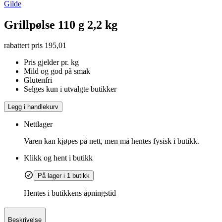
Gilde
Grillpølse 110 g 2,2 kg
rabattert pris
195,01
Pris gjelder pr. kg
Mild og god på smak
Glutenfri
Selges kun i utvalgte butikker
Legg i handlekurv
Nettlager
Varen kan kjøpes på nett, men må hentes fysisk i butikk.
Klikk og hent i butikk
På lager i 1 butikk
Hentes i butikkens åpningstid
Beskrivelse