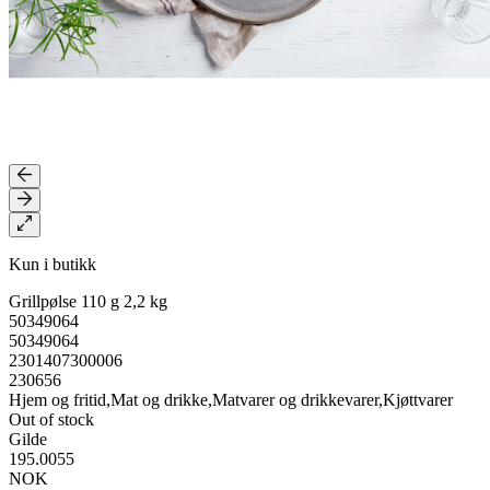
Kun i butikk
Grillpølse 110 g 2,2 kg
50349064
50349064
2301407300006
230656
Hjem og fritid,Mat og drikke,Matvarer og drikkevarer,Kjøttvarer
Out of stock
Gilde
195.0055
NOK