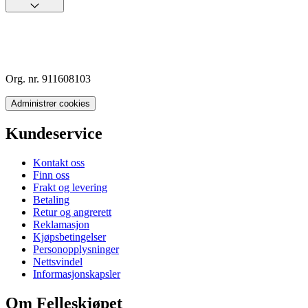
Org. nr. 911608103
Administrer cookies
Kundeservice
Kontakt oss
Finn oss
Frakt og levering
Betaling
Retur og angrerett
Reklamasjon
Kjøpsbetingelser
Personopplysninger
Nettsvindel
Informasjonskapsler
Om Felleskjøpet