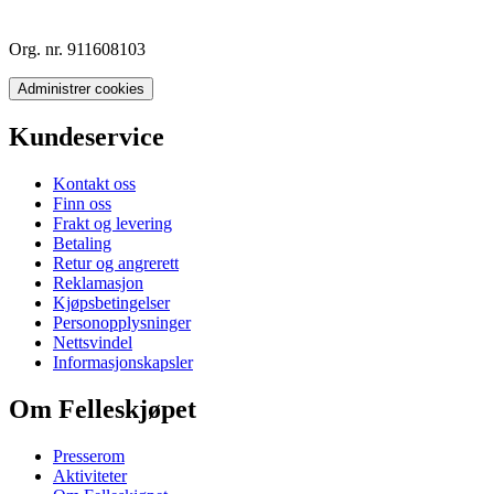
Org. nr. 911608103
Administrer cookies
Kundeservice
Kontakt oss
Finn oss
Frakt og levering
Betaling
Retur og angrerett
Reklamasjon
Kjøpsbetingelser
Personopplysninger
Nettsvindel
Informasjonskapsler
Om Felleskjøpet
Presserom
Aktiviteter