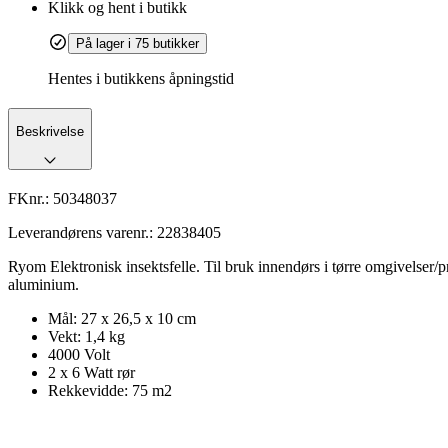
Klikk og hent i butikk
På lager i 75 butikker
Hentes i butikkens åpningstid
Beskrivelse
FKnr.:
50348037
Leverandørens varenr.:
22838405
Ryom Elektronisk insektsfelle. Til bruk innendørs i tørre omgivelser/pri
aluminium.
Mål: 27 x 26,5 x 10 cm
Vekt: 1,4 kg
4000 Volt
2 x 6 Watt rør
Rekkevidde: 75 m2