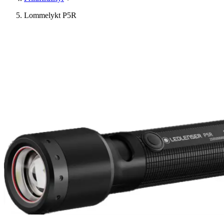
Lommelykt P5R