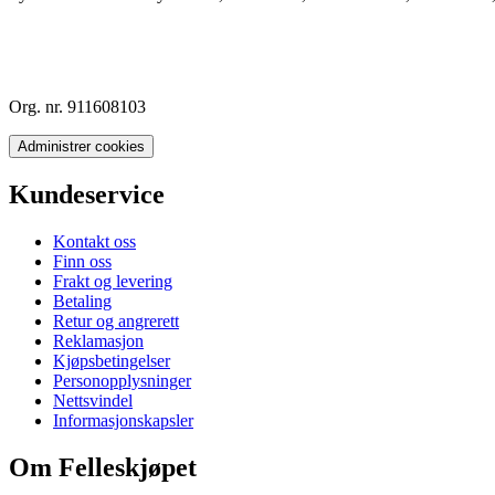
Org. nr. 911608103
Administrer cookies
Kundeservice
Kontakt oss
Finn oss
Frakt og levering
Betaling
Retur og angrerett
Reklamasjon
Kjøpsbetingelser
Personopplysninger
Nettsvindel
Informasjonskapsler
Om Felleskjøpet