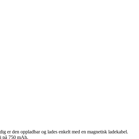
idig er den oppladbar og lades enkelt med en magnetisk ladekabel.
eri på 750 mAh.