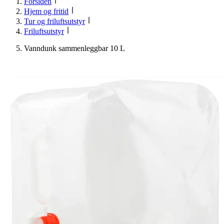
Forsiden
Hjem og fritid
Tur og friluftsutstyr
Friluftsutstyr
Vanndunk sammenleggbar 10 L