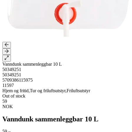
Vanndunk sammenleggbar 10 L
50349251
50349251
5709386115975
11597
Hjem og fritid,Tur og friluftsutstyr,Friluftsutstyr
Out of stock
59
NOK
Vanndunk sammenleggbar 10 L
59,–