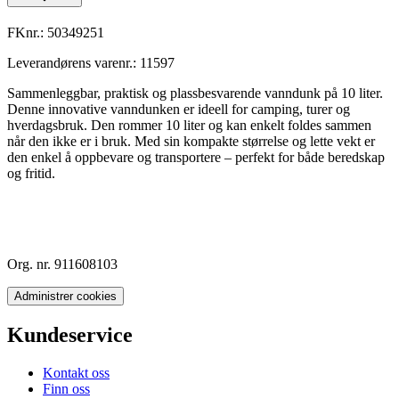
FKnr.:
50349251
Leverandørens varenr.:
11597
Sammenleggbar, praktisk og plassbesvarende vanndunk på 10 liter.
Denne innovative vanndunken er ideell for camping, turer og
hverdagsbruk. Den rommer 10 liter og kan enkelt foldes sammen
når den ikke er i bruk. Med sin kompakte størrelse og lette vekt er
den enkel å oppbevare og transportere – perfekt for både beredskap
og fritid.
Org. nr. 911608103
Administrer cookies
Kundeservice
Kontakt oss
Finn oss