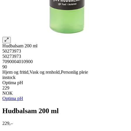
Hudbalsam 200 ml
50273973
50273973
7090004010900
90
Hjem og fritid,Vask og renhold,Personlig pleie
instock
Optima pH
229
NOK
Optima pH
Hudbalsam 200 ml
229,–