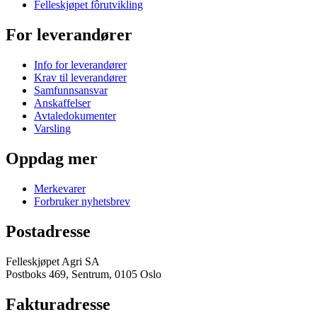
Felleskjøpet fôrutvikling
For leverandører
Info for leverandører
Krav til leverandører
Samfunnsansvar
Anskaffelser
Avtaledokumenter
Varsling
Oppdag mer
Merkevarer
Forbruker nyhetsbrev
Postadresse
Felleskjøpet Agri SA
Postboks 469, Sentrum, 0105 Oslo
Fakturadresse