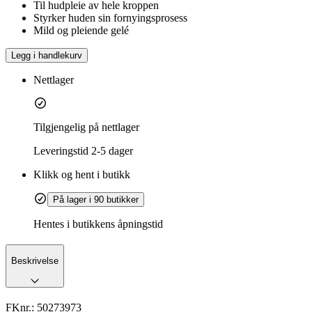
Til hudpleie av hele kroppen
Styrker huden sin fornyingsprosess
Mild og pleiende gelé
Legg i handlekurv
Nettlager
Tilgjengelig på nettlager
Leveringstid
2-5 dager
Klikk og hent i butikk
På lager i 90 butikker
Hentes i butikkens åpningstid
Beskrivelse
FKnr.:
50273973