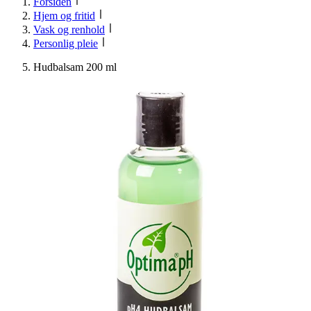
Forsiden
Hjem og fritid
Vask og renhold
Personlig pleie
Hudbalsam 200 ml