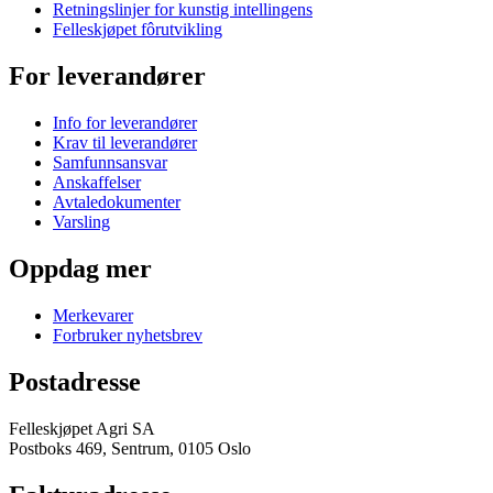
Retningslinjer for kunstig intellingens
Felleskjøpet fôrutvikling
For leverandører
Info for leverandører
Krav til leverandører
Samfunnsansvar
Anskaffelser
Avtaledokumenter
Varsling
Oppdag mer
Merkevarer
Forbruker nyhetsbrev
Postadresse
Felleskjøpet Agri SA
Postboks 469, Sentrum, 0105 Oslo