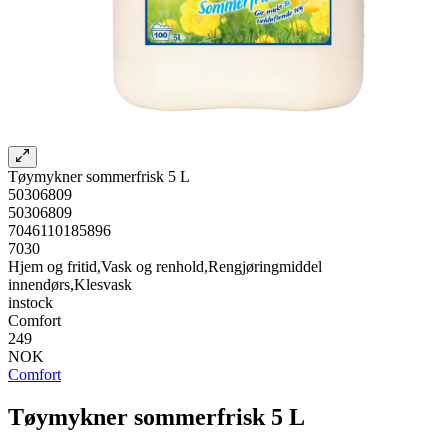
Tøymykner sommerfrisk 5 L
50306809
50306809
7046110185896
7030
Hjem og fritid,Vask og renhold,Rengjøringmiddel
innendørs,Klesvask
instock
Comfort
249
NOK
Comfort
Tøymykner sommerfrisk 5 L