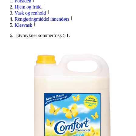
Forsiden
Hjem og fritid
Vask og renhold
Rengjøringmiddel innendørs
Klesvask
Tøymykner sommerfrisk 5 L