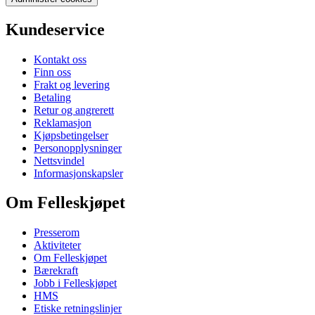
Kundeservice
Kontakt oss
Finn oss
Frakt og levering
Betaling
Retur og angrerett
Reklamasjon
Kjøpsbetingelser
Personopplysninger
Nettsvindel
Informasjonskapsler
Om Felleskjøpet
Presserom
Aktiviteter
Om Felleskjøpet
Bærekraft
Jobb i Felleskjøpet
HMS
Etiske retningslinjer