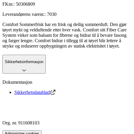
FKnr.:
50306809
Leverandørens varenr.:
7030
Comfort Sommerfrisk har en frisk og deilig sommerduft. Den gjør
tøyet mykt og velduftende etter hver vask. Comfort sitt Fiber Care
System virker som balsam for fibrene og bidrar til å bevare fasong
og farger lengre. Comfort bidrar i tillegg til at tøyet blir lettere å
stryke og reduserer oppbygningen av statisk elektrisitet i tøyet.
Sikkerhetsinformasjon
Dokumentasjon
Sikkerhetsdatablad
Org. nr. 911608103
Administrer cookies