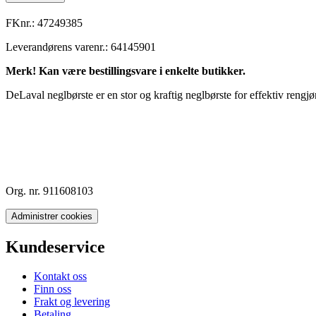
FKnr.:
47249385
Leverandørens varenr.:
64145901
Merk! Kan være bestillingsvare i enkelte butikker.
DeLaval neglbørste er en stor og kraftig neglbørste for effektiv rengj
Org. nr. 911608103
Administrer cookies
Kundeservice
Kontakt oss
Finn oss
Frakt og levering
Betaling