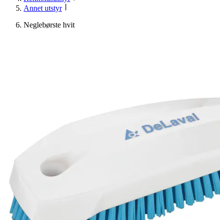
Annet utstyr
Neglebørste hvit