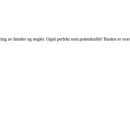
øring av hender og negler. Også perfekt som potetskrubb! Busten er svært 