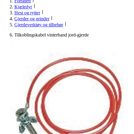
Forsiden
Kjæledyr
Hest og rytter
Gjerder og grinder
Gjerdeverktøy og tilbehør
Tilkoblingskabel vinterband jord-gjerde