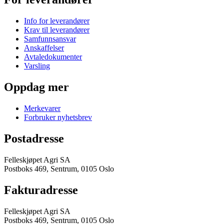
Info for leverandører
Krav til leverandører
Samfunnsansvar
Anskaffelser
Avtaledokumenter
Varsling
Oppdag mer
Merkevarer
Forbruker nyhetsbrev
Postadresse
Felleskjøpet Agri SA
Postboks 469, Sentrum, 0105 Oslo
Fakturadresse
Felleskjøpet Agri SA
Postboks 469, Sentrum, 0105 Oslo