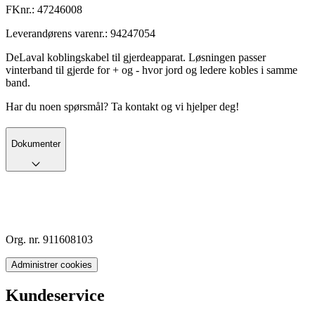
FKnr.:
47246008
Leverandørens varenr.:
94247054
DeLaval koblingskabel til gjerdeapparat. Løsningen passer
vinterband til gjerde for + og - hvor jord og ledere kobles i samme
band.
Har du noen spørsmål? Ta kontakt og vi hjelper deg!
Dokumenter
Org. nr. 911608103
Administrer cookies
Kundeservice