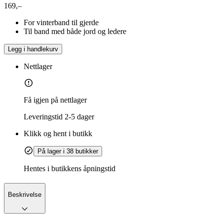
169,–
For vinterband til gjerde
Til band med både jord og ledere
Legg i handlekurv
Nettlager
Få igjen på nettlager
Leveringstid
2-5 dager
Klikk og hent i butikk
På lager i 38 butikker
Hentes i butikkens åpningstid
Beskrivelse