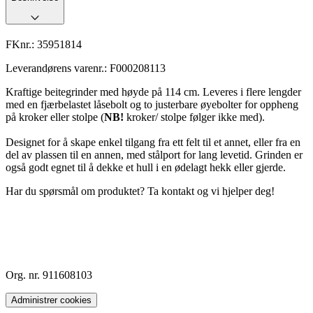
FKnr.:
35951814
Leverandørens varenr.:
F000208113
Kraftige beitegrinder med høyde på 114 cm. Leveres i flere lengder
med en fjærbelastet låsebolt og to justerbare øyebolter for oppheng
på kroker eller stolpe (
NB!
kroker/ stolpe følger ikke med).
Designet for å skape enkel tilgang fra ett felt til et annet, eller fra en
del av plassen til en annen, med stålport for lang levetid. Grinden er
også godt egnet til å dekke et hull i en ødelagt hekk eller gjerde.
Har du spørsmål om produktet? Ta kontakt og vi hjelper deg!
Org. nr. 911608103
Administrer cookies