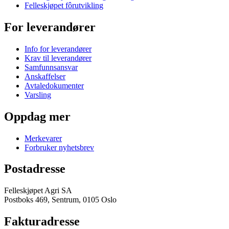
Felleskjøpet fôrutvikling
For leverandører
Info for leverandører
Krav til leverandører
Samfunnsansvar
Anskaffelser
Avtaledokumenter
Varsling
Oppdag mer
Merkevarer
Forbruker nyhetsbrev
Postadresse
Felleskjøpet Agri SA
Postboks 469, Sentrum, 0105 Oslo
Fakturadresse