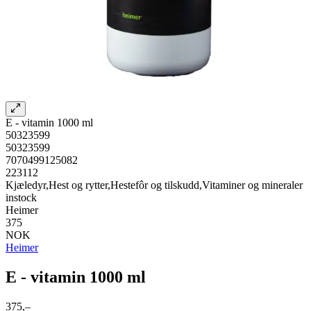
E - vitamin 1000 ml
50323599
50323599
7070499125082
223112
Kjæledyr,Hest og rytter,Hestefôr og tilskudd,Vitaminer og mineraler
instock
Heimer
375
NOK
Heimer
E - vitamin 1000 ml
375,–