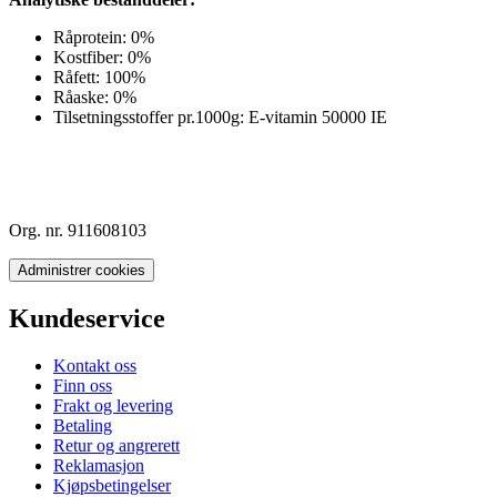
Råprotein: 0%
Kostfiber: 0%
Råfett: 100%
Råaske: 0%
Tilsetningsstoffer pr.1000g: E-vitamin 50000 IE
Org. nr. 911608103
Administrer cookies
Kundeservice
Kontakt oss
Finn oss
Frakt og levering
Betaling
Retur og angrerett
Reklamasjon
Kjøpsbetingelser