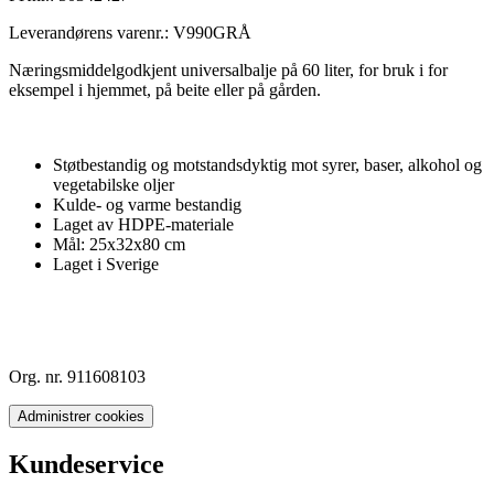
Leverandørens varenr.:
V990GRÅ
Næringsmiddelgodkjent universalbalje på 60 liter, for bruk i for
eksempel i hjemmet, på beite eller på gården.
Støtbestandig og motstandsdyktig mot syrer, baser, alkohol og
vegetabilske oljer
Kulde- og varme bestandig
Laget av HDPE-materiale
Mål: 25x32x80 cm
Laget i Sverige
Org. nr. 911608103
Administrer cookies
Kundeservice