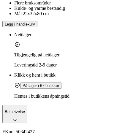
Flere bruksområder
Kulde- og varme bestandig
Mål 25x32x80 cm
Legg i handlekurv
Nettlager
Tilgjengelig på nettlager
Leveringstid
2-5 dager
Klikk og hent i butikk
På lager i 67 butikker
Hentes i butikkens åpningstid
Beskrivelse
FKnr.:
50342427