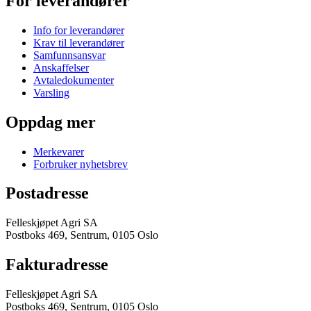
For leverandører
Info for leverandører
Krav til leverandører
Samfunnsansvar
Anskaffelser
Avtaledokumenter
Varsling
Oppdag mer
Merkevarer
Forbruker nyhetsbrev
Postadresse
Felleskjøpet Agri SA
Postboks 469, Sentrum, 0105 Oslo
Fakturadresse
Felleskjøpet Agri SA
Postboks 469, Sentrum, 0105 Oslo