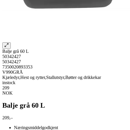
Balje grå 60 L
50342427
50342427
7350020893353
V990GRÅ
Kjæledyr,Hest og rytter,Stallutstyr,Bøtter og drikkekar
instock
209
NOK
Balje grå 60 L
209,–
Næringsmiddelgodkjent