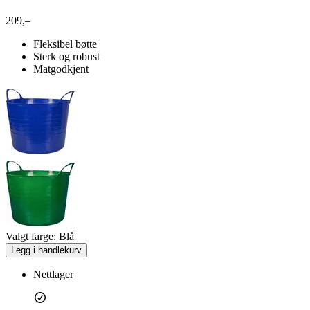
209,–
Fleksibel bøtte
Sterk og robust
Matgodkjent
Valgt farge:
Blå
Legg i handlekurv
Nettlager