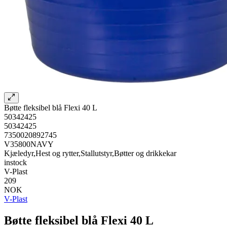
Bøtte fleksibel blå Flexi 40 L
50342425
50342425
7350020892745
V35800NAVY
Kjæledyr,Hest og rytter,Stallutstyr,Bøtter og drikkekar
instock
V-Plast
209
NOK
V-Plast
Bøtte fleksibel blå Flexi 40 L