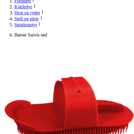
Forsiden
Kjæledyr
Hest og rytter
Stell og pleie
Strigleutstyr
Børste Sarvis rød