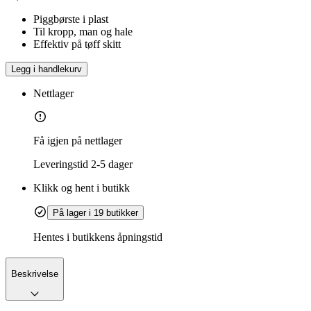
Piggbørste i plast
Til kropp, man og hale
Effektiv på tøff skitt
Legg i handlekurv
Nettlager
Få igjen på nettlager
Leveringstid
2-5 dager
Klikk og hent i butikk
På lager i 19 butikker
Hentes i butikkens åpningstid
Beskrivelse