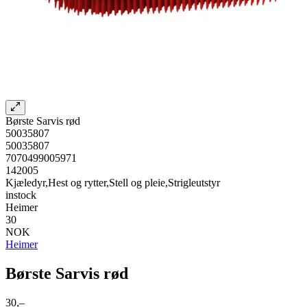
Børste Sarvis rød
50035807
50035807
7070499005971
142005
Kjæledyr,Hest og rytter,Stell og pleie,Strigleutstyr
instock
Heimer
30
NOK
Heimer
Børste Sarvis rød
30,–