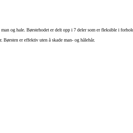
av man og hale. Børstehodet er delt opp i 7 deler som er fleksible i forh
. Børsten er effektiv uten å skade man- og hålehår.