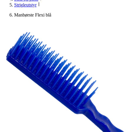
Strigleutstyr
Manbørste Flexi blå