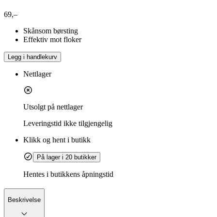
69,–
Skånsom børsting
Effektiv mot floker
Legg i handlekurv
Nettlager
Utsolgt på nettlager
Leveringstid
ikke tilgjengelig
Klikk og hent i butikk
På lager i 20 butikker
Hentes i butikkens åpningstid
Beskrivelse