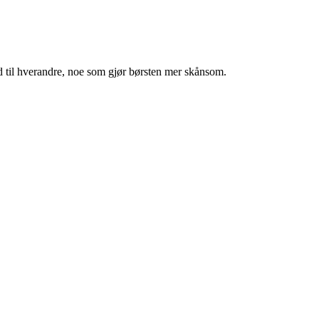
old til hverandre, noe som gjør børsten mer skånsom.