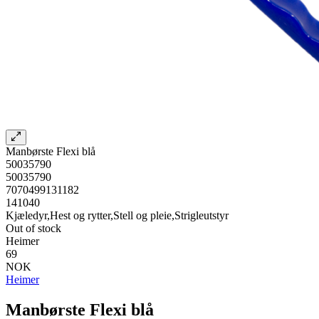
Manbørste Flexi blå
50035790
50035790
7070499131182
141040
Kjæledyr,Hest og rytter,Stell og pleie,Strigleutstyr
Out of stock
Heimer
69
NOK
Heimer
Manbørste Flexi blå