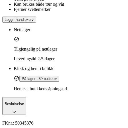
Kan brukes både tørr og våt
Fjerner svettemerker
Legg i handlekurv
Nettlager
Tilgjengelig på nettlager
Leveringstid
2-5 dager
Klikk og hent i butikk
På lager i 39 butikker
Hentes i butikkens åpningstid
Beskrivelse
FKnr.:
50345376