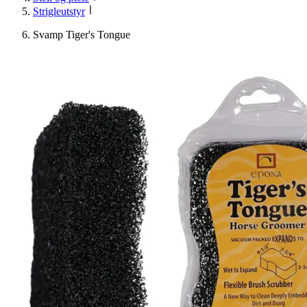
Strigleutstyr
Svamp Tiger's Tongue