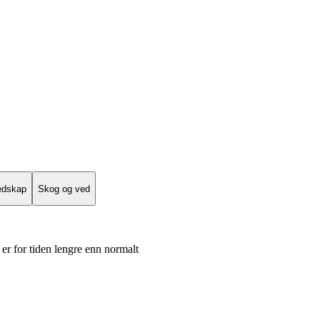
edskap
Skog og ved
er for tiden lengre enn normalt