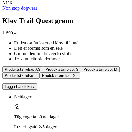
NOK
Non-stop dogwear
Kløv Trail Quest grønn
1 699,–
En lett og funksjonell kløv til hund
Den er formet som en sele
Gir hunden full bevegelsesfrihet
To vanntette sidelommer
Produktstørrelse:
XS
Produktstørrelse:
S
Produktstørrelse:
M
Produktstørrelse:
L
Produktstørrelse:
XL
Legg i handlekurv
Nettlager
Tilgjengelig på nettlager
Leveringstid
2-5 dager