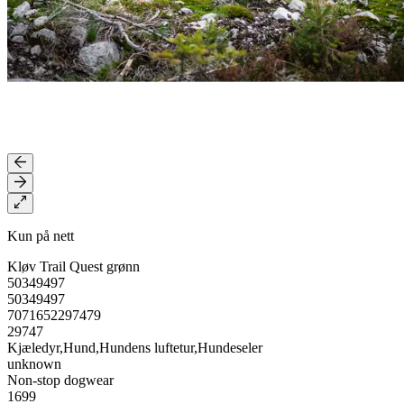
Kun på nett
Kløv Trail Quest grønn
50349497
50349497
7071652297479
29747
Kjæledyr,Hund,Hundens luftetur,Hundeseler
unknown
Non-stop dogwear
1699