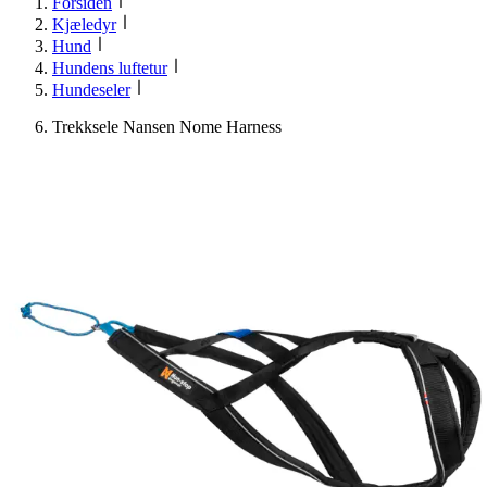
Forsiden
Kjæledyr
Hund
Hundens luftetur
Hundeseler
Trekksele Nansen Nome Harness