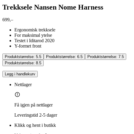
Trekksele Nansen Nome Harness
699,–
Ergonomisk trekksele
For maksimal ytelse
Testet i Iditarod 2020
Y-formet front
Produktstørrelse:
5.5
Produktstørrelse:
6.5
Produktstørrelse:
7.5
Produktstørrelse:
8.5
Legg i handlekurv
Nettlager
Få igjen på nettlager
Leveringstid
2-5 dager
Klikk og hent i butikk