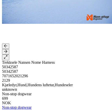
Trekksele Nansen Nome Harness
50342587
50342587
7071652021296
2129
Kjæledyr,Hund,Hundens luftetur,Hundeseler
unknown
Non-stop dogwear
699
NOK
Non-stop dogwear