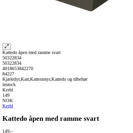
Kattedo åpen med ramme svart
50322834
50322834
4018653842270
84227
Kjæledyr,Katt,Katteutstyr,Kattedo og tilbehør
instock
Kerbl
149
NOK
Kerbl
Kattedo åpen med ramme svart
149,–