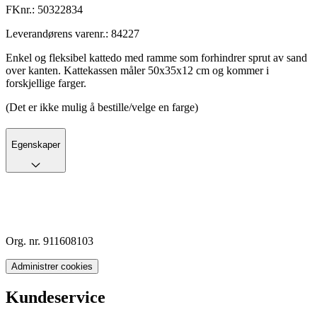
FKnr.:
50322834
Leverandørens varenr.:
84227
Enkel og fleksibel kattedo med ramme som forhindrer sprut av sand
over kanten. Kattekassen måler 50x35x12 cm og kommer i
forskjellige farger.
(Det er ikke mulig å bestille/velge en farge)
Egenskaper
Org. nr. 911608103
Administrer cookies
Kundeservice