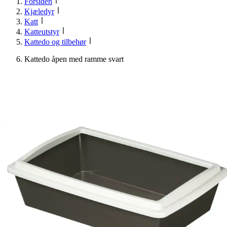
Forsiden
Kjæledyr
Katt
Katteutstyr
Kattedo og tilbehør
Kattedo åpen med ramme svart