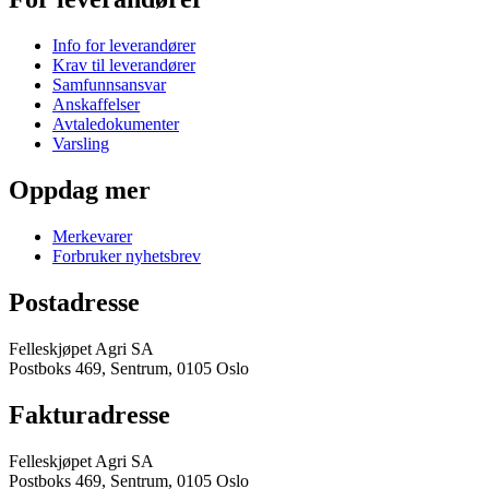
Info for leverandører
Krav til leverandører
Samfunnsansvar
Anskaffelser
Avtaledokumenter
Varsling
Oppdag mer
Merkevarer
Forbruker nyhetsbrev
Postadresse
Felleskjøpet Agri SA
Postboks 469, Sentrum, 0105 Oslo
Fakturadresse
Felleskjøpet Agri SA
Postboks 469, Sentrum, 0105 Oslo