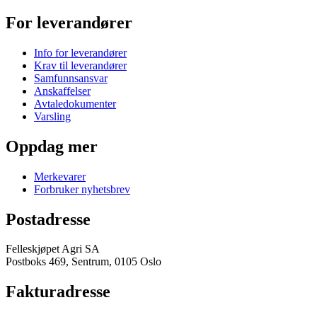
For leverandører
Info for leverandører
Krav til leverandører
Samfunnsansvar
Anskaffelser
Avtaledokumenter
Varsling
Oppdag mer
Merkevarer
Forbruker nyhetsbrev
Postadresse
Felleskjøpet Agri SA
Postboks 469, Sentrum, 0105 Oslo
Fakturadresse