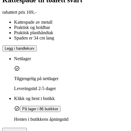
rabattert pris
169,–
Kattespade av metall
Praktisk og holdbar
Praktisk plasthåndtak
Spaden er 34 cm lang
Legg i handlekurv
Nettlager
Tilgjengelig på nettlager
Leveringstid
2-5 dager
Klikk og hent i butikk
På lager i 86 butikker
Hentes i butikkens åpningstid