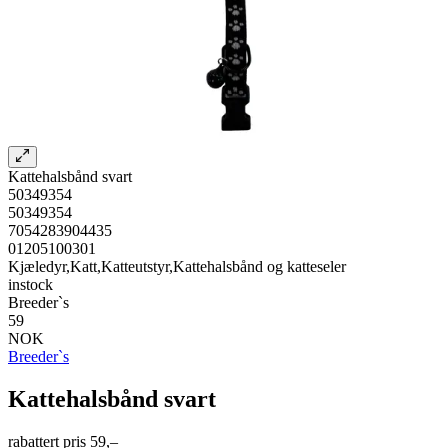
Kattehalsbånd svart
50349354
50349354
7054283904435
01205100301
Kjæledyr,Katt,Katteutstyr,Kattehalsbånd og katteseler
instock
Breeder`s
59
NOK
Breeder`s
Kattehalsbånd svart
rabattert pris
59,–