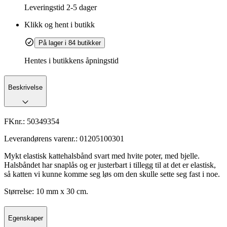
Leveringstid
2-5 dager
Klikk og hent i butikk
På lager i 84 butikker
Hentes i butikkens åpningstid
Beskrivelse
FKnr.:
50349354
Leverandørens varenr.:
01205100301
Mykt elastisk kattehalsbånd svart med hvite poter, med bjelle.
Halsbåndet har snaplås og er justerbart i tillegg til at det er elastisk,
så katten vi kunne komme seg løs om den skulle sette seg fast i noe.
Størrelse: 10 mm x 30 cm.
Egenskaper