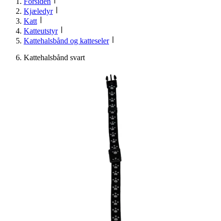
Forsiden
Kjæledyr
Katt
Katteutstyr
Kattehalsbånd og katteseler
Kattehalsbånd svart