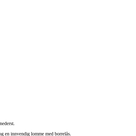
nederst.
 og en innvendig lomme med borrelås.