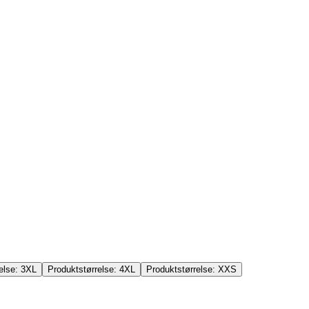
else:
3XL
Produktstørrelse:
4XL
Produktstørrelse:
XXS