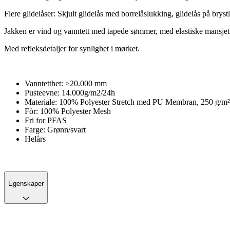
Flere glidelåser: Skjult glidelås med borrelåslukking, glidelås på br
Jakken er vind og vanntett med tapede sømmer, med elastiske mansjet
Med refleksdetaljer for synlighet i mørket.
Vanntetthet: ≥20.000 mm
Pusteevne: 14.000g/m2/24h
Materiale: 100% Polyester Stretch med PU Membran, 250 g/m²
Fòr: 100% Polyester Mesh
Fri for PFAS
Farge: Grønn/svart
Helårs
Egenskaper