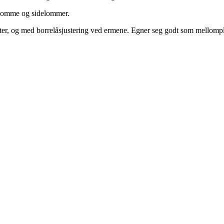
ystlomme og sidelommer.
ter, og med borrelåsjustering ved ermene. Egner seg godt som mellomp