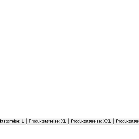
ktstørrelse:
L
Produktstørrelse:
XL
Produktstørrelse:
XXL
Produktstørr