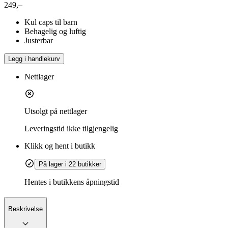
249,–
Kul caps til barn
Behagelig og luftig
Justerbar
Legg i handlekurv
Nettlager
Utsolgt på nettlager
Leveringstid
ikke tilgjengelig
Klikk og hent i butikk
På lager i 22 butikker
Hentes i butikkens åpningstid
Beskrivelse