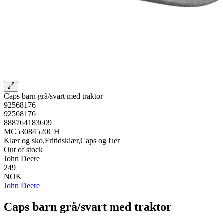
Caps barn grå/svart med traktor
92568176
92568176
888764183609
MC53084520CH
Klær og sko,Fritidsklær,Caps og luer
Out of stock
John Deere
249
NOK
John Deere
Caps barn grå/svart med traktor