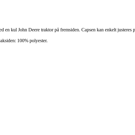
ed en kul John Deere traktor på fremsiden. Capsen kan enkelt justeres 
baksiden: 100% polyester.