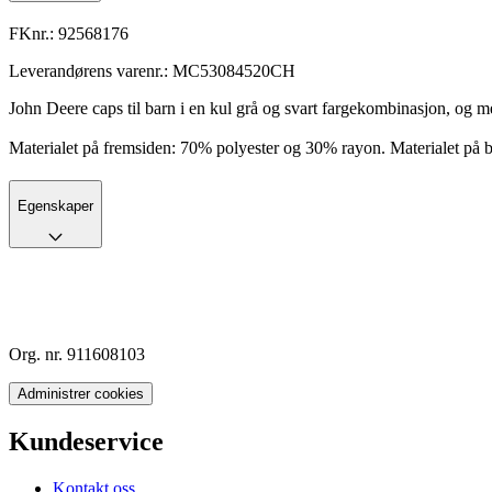
FKnr.:
92568176
Leverandørens varenr.:
MC53084520CH
John Deere caps til barn i en kul grå og svart fargekombinasjon, og m
Materialet på fremsiden: 70% polyester og 30% rayon. Materialet på 
Egenskaper
Org. nr. 911608103
Administrer cookies
Kundeservice
Kontakt oss