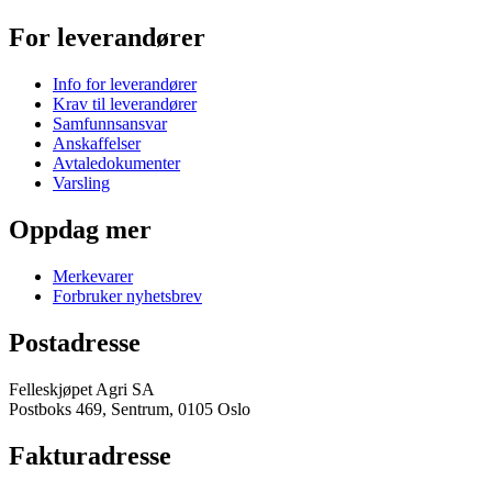
For leverandører
Info for leverandører
Krav til leverandører
Samfunnsansvar
Anskaffelser
Avtaledokumenter
Varsling
Oppdag mer
Merkevarer
Forbruker nyhetsbrev
Postadresse
Felleskjøpet Agri SA
Postboks 469, Sentrum, 0105 Oslo
Fakturadresse