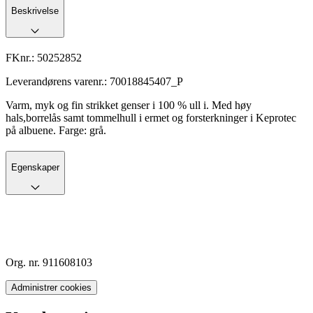
Beskrivelse
FKnr.:
50252852
Leverandørens varenr.:
70018845407_P
Varm, myk og fin strikket genser i 100 % ull i. Med høy
hals,borrelås samt tommelhull i ermet og forsterkninger i Keprotec
på albuene. Farge: grå.
Egenskaper
Org. nr. 911608103
Administrer cookies