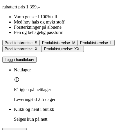
rabattert pris
1 399,–
Varm genser i 100% ull
Med høy hals og mykt stoff
Forsterkninger på albuene
Pen og behagelig passform
Produktstørrelse:
S
Produktstørrelse:
M
Produktstørrelse:
L
Produktstørrelse:
XL
Produktstørrelse:
XXL
Legg i handlekurv
Nettlager
Få igjen på nettlager
Leveringstid
2-5 dager
Klikk og hent i butikk
Selges kun på nett