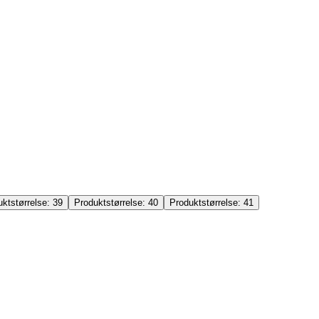
uktstørrelse:
39
Produktstørrelse:
40
Produktstørrelse:
41