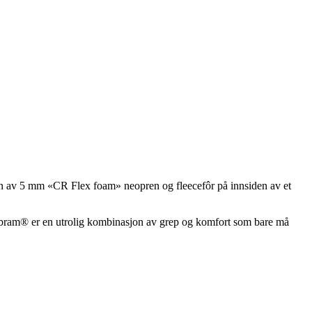
nen av 5 mm «CR Flex foam» neopren og fleecefôr på innsiden av et
a Vibram® er en utrolig kombinasjon av grep og komfort som bare må