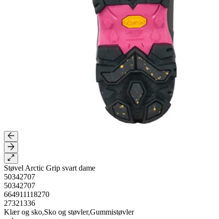
Støvel Arctic Grip svart dame
50342707
50342707
664911118270
27321336
Klær og sko,Sko og støvler,Gummistøvler