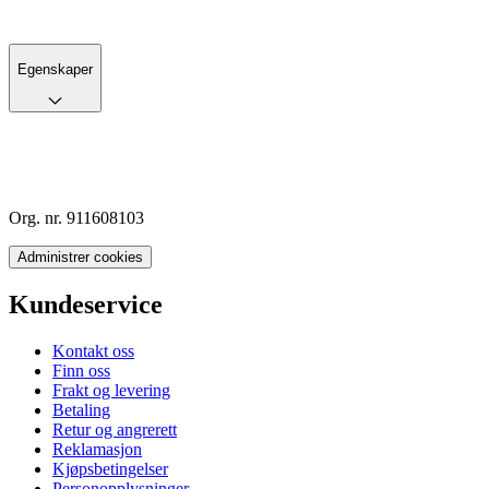
Egenskaper
Org. nr. 911608103
Administrer cookies
Kundeservice
Kontakt oss
Finn oss
Frakt og levering
Betaling
Retur og angrerett
Reklamasjon
Kjøpsbetingelser
Personopplysninger