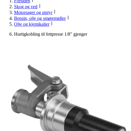
Forsiden
Skog og ved
Motorsager og utstyr
Bensin, olje og smøremidler
Olje og kjemikalier
Hurtigkobling til fettpresse 1/8" gjenger