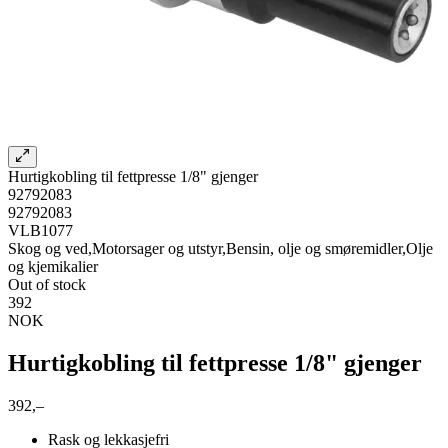
Hurtigkobling til fettpresse 1/8" gjenger
92792083
92792083
VLB1077
Skog og ved,Motorsager og utstyr,Bensin, olje og smøremidler,Olje
og kjemikalier
Out of stock
392
NOK
Hurtigkobling til fettpresse 1/8" gjenger
392,–
Rask og lekkasjefri