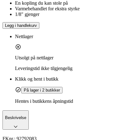
En kopling du kan stole på
Varmebehandlet for ekstra styrke
1/8" gjenger
Legg i handlekurv
Nettlager
Utsolgt på nettlager
Leveringstid
ikke tilgjengelig
Klikk og hent i butikk
På lager i 2 butikker
Hentes i butikkens åpningstid
Beskrivelse
FKnr.:
92792083