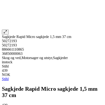
Sagkjede Rapid Micro sagkjede 1,5 mm 37 cm
50272193
50272193
886661110865
36850000063
Skog og ved,Motorsager og utstyr,Sagkjeder
instock
Stihl
439
NOK
Stihl
Sagkjede Rapid Micro sagkjede 1,5 mm
37 cm