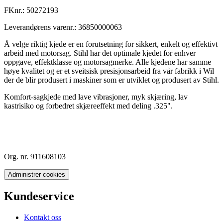
FKnr.:
50272193
Leverandørens varenr.:
36850000063
Å velge riktig kjede er en forutsetning for sikkert, enkelt og effektivt
arbeid med motorsag. Stihl har det optimale kjedet for enhver
oppgave, effektklasse og motorsagmerke. Alle kjedene har samme
høye kvalitet og er et sveitsisk presisjonsarbeid fra vår fabrikk i Wil
der de blir produsert i maskiner som er utviklet og produsert av Stihl.
Komfort-sagkjede med lave vibrasjoner, myk skjæring, lav
kastrisiko og forbedret skjæreeffekt med deling .325".
Org. nr. 911608103
Administrer cookies
Kundeservice
Kontakt oss