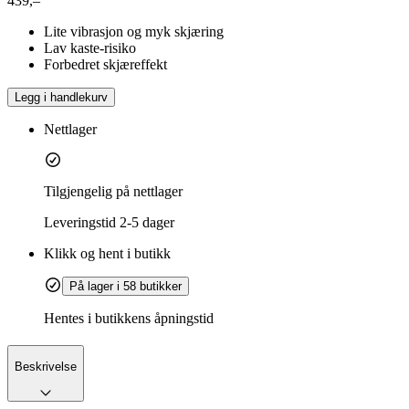
439,–
Lite vibrasjon og myk skjæring
Lav kaste-risiko
Forbedret skjæreffekt
Legg i handlekurv
Nettlager
Tilgjengelig på nettlager
Leveringstid
2-5 dager
Klikk og hent i butikk
På lager i 58 butikker
Hentes i butikkens åpningstid
Beskrivelse