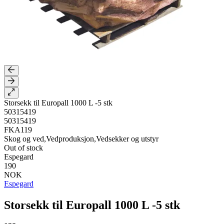
Storsekk til Europall 1000 L -5 stk
50315419
50315419
FKA119
Skog og ved,Vedproduksjon,Vedsekker og utstyr
Out of stock
Espegard
190
NOK
Espegard
Storsekk til Europall 1000 L -5 stk