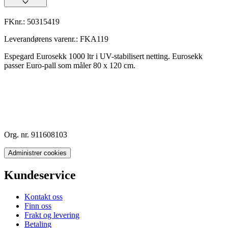
FKnr.:
50315419
Leverandørens varenr.:
FKA119
Espegard Eurosekk 1000 ltr i UV-stabilisert netting. Eurosekk
passer Euro-pall som måler 80 x 120 cm.
Org. nr. 911608103
Administrer cookies
Kundeservice
Kontakt oss
Finn oss
Frakt og levering
Betaling