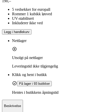
190,–
5 vedsekker for europall
Rommer 1 kubikk løsved
UV-stabilisert
Inkluderer ikke ved
Legg i handlekurv
Nettlager
Utsolgt på nettlager
Leveringstid
ikke tilgjengelig
Klikk og hent i butikk
På lager i 93 butikker
Hentes i butikkens åpningstid
Beskrivelse