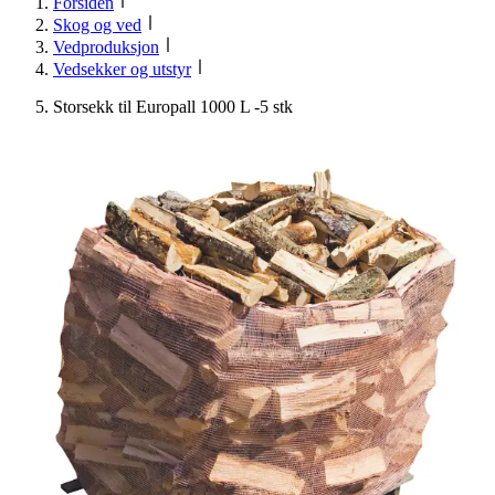
Forsiden
Skog og ved
Vedproduksjon
Vedsekker og utstyr
Storsekk til Europall 1000 L -5 stk