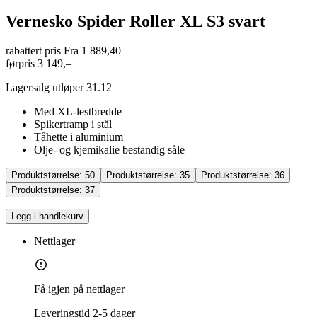
Vernesko Spider Roller XL S3 svart
rabattert pris
Fra 1 889,40
førpris
3 149,–
Lagersalg utløper 31.12
Med XL-lestbredde
Spikertramp i stål
Tåhette i aluminium
Olje- og kjemikalie bestandig såle
Produktstørrelse:
50
Produktstørrelse:
35
Produktstørrelse:
36
Produktstørrelse:
37
Legg i handlekurv
Nettlager
Få igjen på nettlager
Leveringstid
2-5 dager