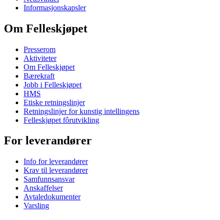
Informasjonskapsler
Om Felleskjøpet
Presserom
Aktiviteter
Om Felleskjøpet
Bærekraft
Jobb i Felleskjøpet
HMS
Etiske retningslinjer
Retningslinjer for kunstig intellingens
Felleskjøpet fôrutvikling
For leverandører
Info for leverandører
Krav til leverandører
Samfunnsansvar
Anskaffelser
Avtaledokumenter
Varsling