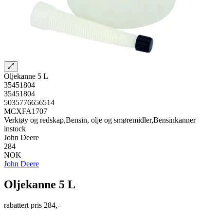
Oljekanne 5 L
35451804
35451804
5035776656514
MCXFA1707
Verktøy og redskap,Bensin, olje og smøremidler,Bensinkanner
instock
John Deere
284
NOK
John Deere
Oljekanne 5 L
rabattert pris
284,–