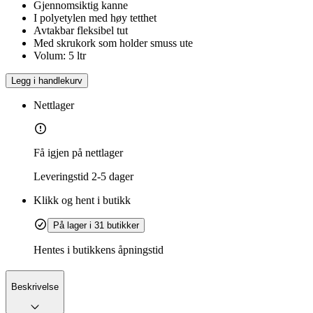
Gjennomsiktig kanne
I polyetylen med høy tetthet
Avtakbar fleksibel tut
Med skrukork som holder smuss ute
Volum: 5 ltr
Legg i handlekurv
Nettlager
Få igjen på nettlager
Leveringstid
2-5 dager
Klikk og hent i butikk
På lager i 31 butikker
Hentes i butikkens åpningstid
Beskrivelse