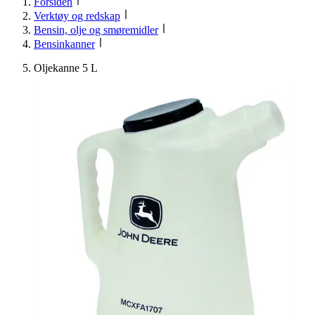
Forsiden
Verktøy og redskap
Bensin, olje og smøremidler
Bensinkanner
Oljekanne 5 L