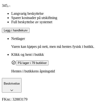
345,–
Langvarig beskyttelse
Sparer kostnader på utskiftning
Full beskyttelse av systemet
Legg i handlekurv
Nettlager
Varen kan kjøpes på nett, men må hentes fysisk i butikk.
Klikk og hent i butikk
På lager i 79 butikker
Hentes i butikkens åpningstid
Beskrivelse
FKnr.:
32883179