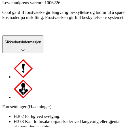
Leverandørens varenr.:
1006226
Cool gard II forstvæske gir langvarig beskyttelse og bidrar til å spare
kostnader på utskifting. Frostvæsken gir full beskyttelse av systemet.
Sikkerhetsinformasjon
Faresetninger (H-setninger)
H302 Farlig ved svelging.
H373 Kan forårsake organskader ved langvarig eller gjentatt
eksponering svelging.