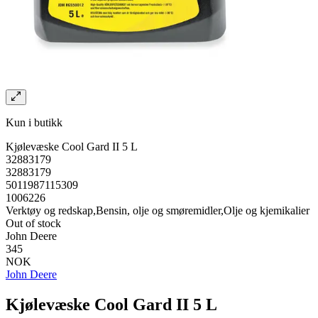
Kun i butikk
Kjølevæske Cool Gard II 5 L
32883179
32883179
5011987115309
1006226
Verktøy og redskap,Bensin, olje og smøremidler,Olje og kjemikalier
Out of stock
John Deere
345
NOK
John Deere
Kjølevæske Cool Gard II 5 L