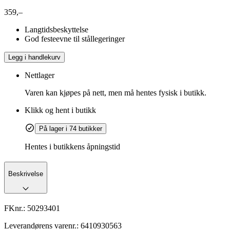
359,–
Langtidsbeskyttelse
God festeevne til stållegeringer
Legg i handlekurv
Nettlager
Varen kan kjøpes på nett, men må hentes fysisk i butikk.
Klikk og hent i butikk
På lager i 74 butikker
Hentes i butikkens åpningstid
Beskrivelse
FKnr.:
50293401
Leverandørens varenr.:
6410930563