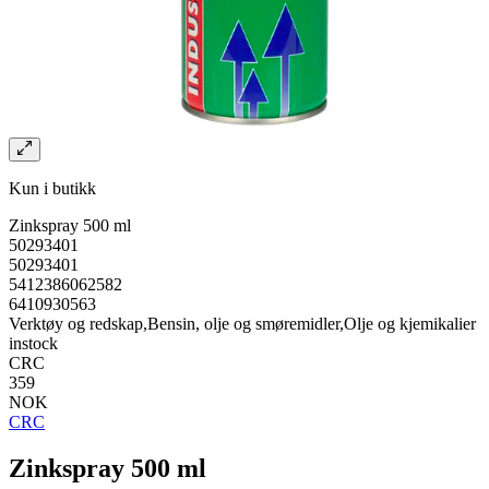
Kun i butikk
Zinkspray 500 ml
50293401
50293401
5412386062582
6410930563
Verktøy og redskap,Bensin, olje og smøremidler,Olje og kjemikalier
instock
CRC
359
NOK
CRC
Zinkspray 500 ml