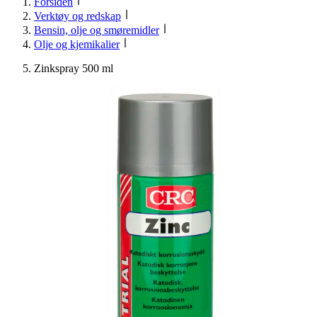
Forsiden
Verktøy og redskap
Bensin, olje og smøremidler
Olje og kjemikalier
Zinkspray 500 ml