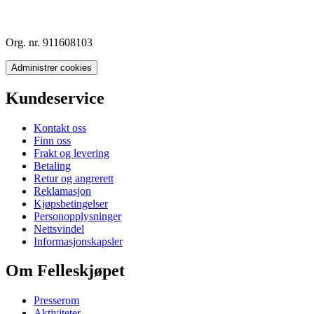
Org. nr. 911608103
Administrer cookies
Kundeservice
Kontakt oss
Finn oss
Frakt og levering
Betaling
Retur og angrerett
Reklamasjon
Kjøpsbetingelser
Personopplysninger
Nettsvindel
Informasjonskapsler
Om Felleskjøpet
Presserom
Aktiviteter