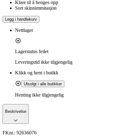
Klare til å henges opp
Sort skinnimmitasjon
Legg i handlekurv
Nettlager
Lagerstatus feilet
Leveringstid
ikke tilgjengelig
Klikk og hent i butikk
Utsolgt i alle butikker
Henting ikke tilgjengelig
Beskrivelse
FKnr.:
92636076