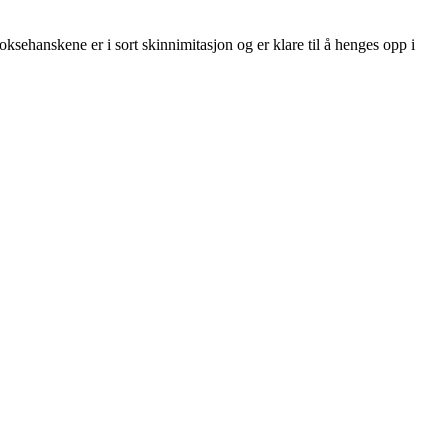
ksehanskene er i sort skinnimitasjon og er klare til å henges opp i