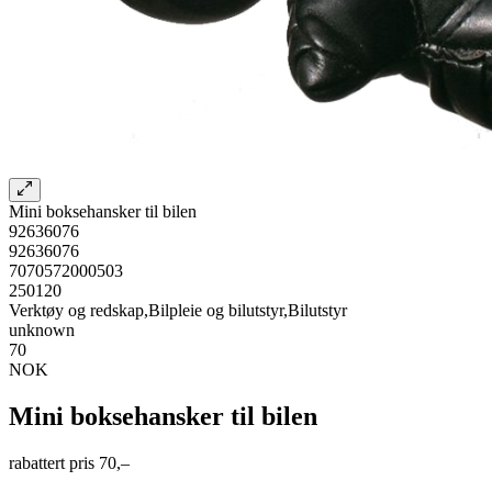
Mini boksehansker til bilen
92636076
92636076
7070572000503
250120
Verktøy og redskap,Bilpleie og bilutstyr,Bilutstyr
unknown
70
NOK
Mini boksehansker til bilen
rabattert pris
70,–