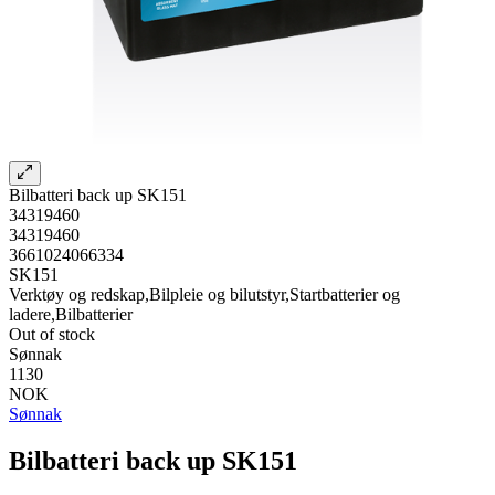
Bilbatteri back up SK151
34319460
34319460
3661024066334
SK151
Verktøy og redskap,Bilpleie og bilutstyr,Startbatterier og
ladere,Bilbatterier
Out of stock
Sønnak
1130
NOK
Sønnak
Bilbatteri back up SK151