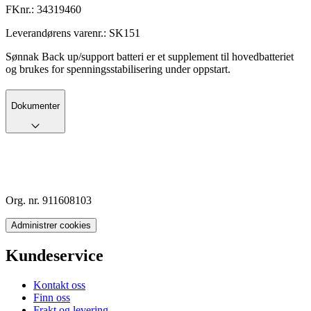
FKnr.:
34319460
Leverandørens varenr.:
SK151
Sønnak Back up/support batteri er et supplement til hovedbatteriet
og brukes for spenningsstabilisering under oppstart.
Dokumenter
Org. nr. 911608103
Administrer cookies
Kundeservice
Kontakt oss
Finn oss
Frakt og levering