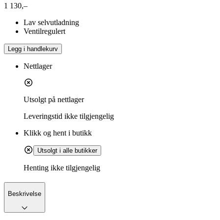
1 130,–
Lav selvutladning
Ventilregulert
Legg i handlekurv
Nettlager
Utsolgt på nettlager
Leveringstid
ikke tilgjengelig
Klikk og hent i butikk
Utsolgt i alle butikker
Henting ikke tilgjengelig
Beskrivelse