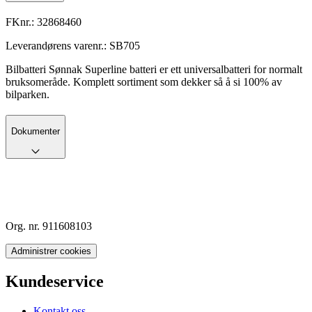
FKnr.:
32868460
Leverandørens varenr.:
SB705
Bilbatteri Sønnak Superline batteri er ett universalbatteri for normalt
bruksomeråde. Komplett sortiment som dekker så å si 100% av
bilparken.
Dokumenter
Org. nr. 911608103
Administrer cookies
Kundeservice
Kontakt oss