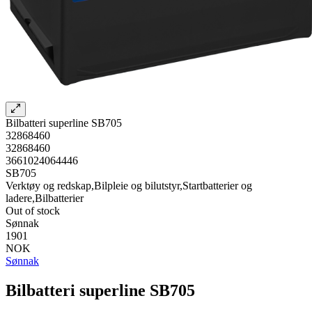
Bilbatteri superline SB705
32868460
32868460
3661024064446
SB705
Verktøy og redskap,Bilpleie og bilutstyr,Startbatterier og
ladere,Bilbatterier
Out of stock
Sønnak
1901
NOK
Sønnak
Bilbatteri superline SB705