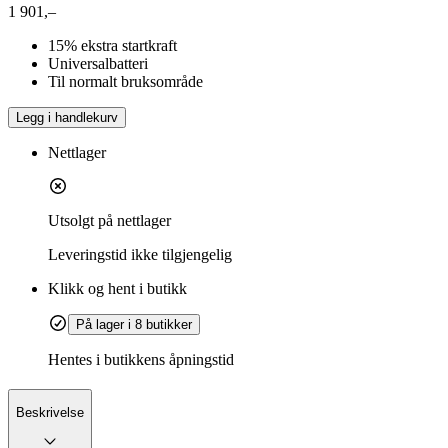
1 901,–
15% ekstra startkraft
Universalbatteri
Til normalt bruksområde
Legg i handlekurv
Nettlager
Utsolgt på nettlager
Leveringstid
ikke tilgjengelig
Klikk og hent i butikk
På lager i 8 butikker
Hentes i butikkens åpningstid
Beskrivelse