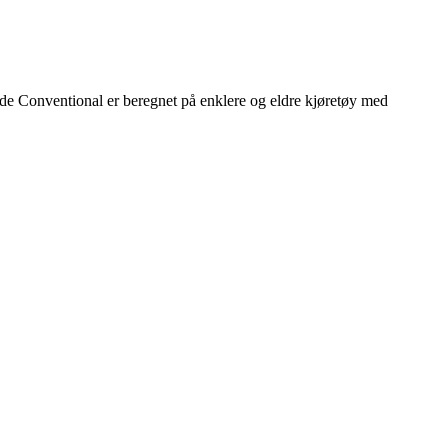
ide Conventional er beregnet på enklere og eldre kjøretøy med