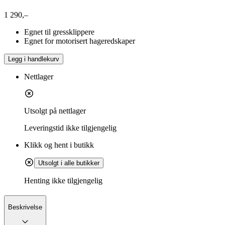
1 290,–
Egnet til gressklippere
Egnet for motorisert hageredskaper
Legg i handlekurv
Nettlager
Utsolgt på nettlager
Leveringstid
ikke tilgjengelig
Klikk og hent i butikk
Utsolgt i alle butikker
Henting ikke tilgjengelig
Beskrivelse