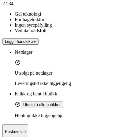
2 534,–
Gel teknologi
For hagetraktor
Ingen syrepåfylling
Vedlikeholdsfritt
Legg i handlekurv
Nettlager
Utsolgt på nettlager
Leveringstid
ikke tilgjengelig
Klikk og hent i butikk
Utsolgt i alle butikker
Henting ikke tilgjengelig
Beskrivelse