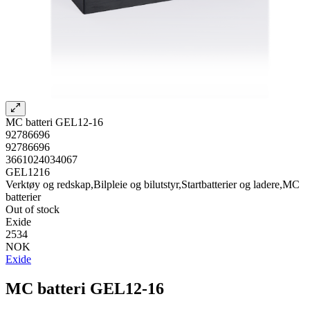
MC batteri GEL12-16
92786696
92786696
3661024034067
GEL1216
Verktøy og redskap,Bilpleie og bilutstyr,Startbatterier og ladere,MC
batterier
Out of stock
Exide
2534
NOK
Exide
MC batteri GEL12-16