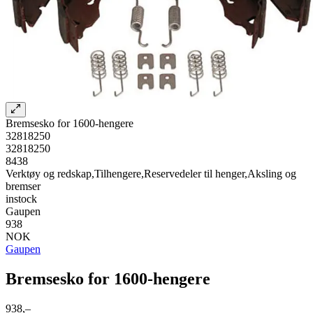
Bremsesko for 1600-hengere
32818250
32818250
8438
Verktøy og redskap,Tilhengere,Reservedeler til henger,Aksling og
bremser
instock
Gaupen
938
NOK
Gaupen
Bremsesko for 1600-hengere
938,–