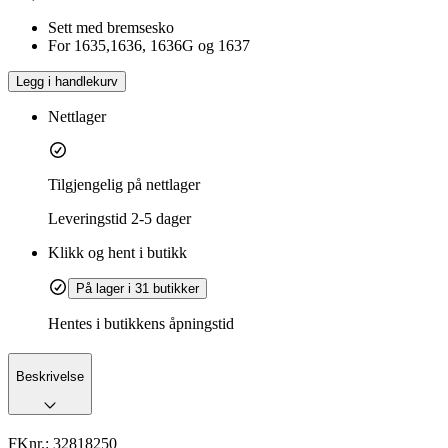
Sett med bremsesko
For 1635,1636, 1636G og 1637
Legg i handlekurv
Nettlager
Tilgjengelig på nettlager
Leveringstid
2-5 dager
Klikk og hent i butikk
På lager i 31 butikker
Hentes i butikkens åpningstid
Beskrivelse
FKnr.:
32818250