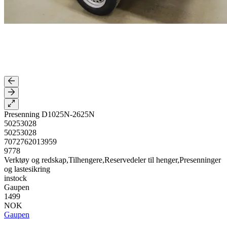
Presenning D1025N-2625N
50253028
50253028
7072762013959
9778
Verktøy og redskap,Tilhengere,Reservedeler til henger,Presenninger
og lastesikring
instock
Gaupen
1499
NOK
Gaupen