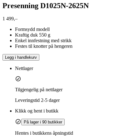
Presenning D1025N-2625N
1 499,–
Formsydd modell
Kraftig duk 550 g
Enkel innfestning med strikk
Festes til knotter på hengeren
Legg i handlekurv
Nettlager
Tilgjengelig på nettlager
Leveringstid
2-5 dager
Klikk og hent i butikk
På lager i 90 butikker
Hentes i butikkens åpningstid