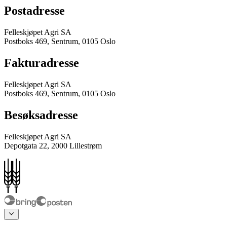
Postadresse
Felleskjøpet Agri SA
Postboks 469, Sentrum, 0105 Oslo
Fakturadresse
Felleskjøpet Agri SA
Postboks 469, Sentrum, 0105 Oslo
Besøksadresse
Felleskjøpet Agri SA
Depotgata 22, 2000 Lillestrøm