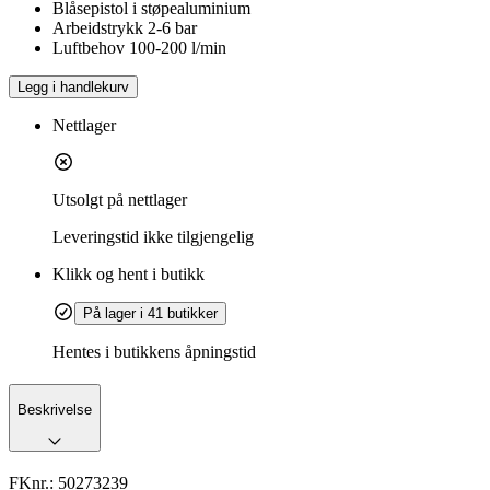
Blåsepistol i støpealuminium
Arbeidstrykk 2-6 bar
Luftbehov 100-200 l/min
Legg i handlekurv
Nettlager
Utsolgt på nettlager
Leveringstid
ikke tilgjengelig
Klikk og hent i butikk
På lager i 41 butikker
Hentes i butikkens åpningstid
Beskrivelse
FKnr.:
50273239