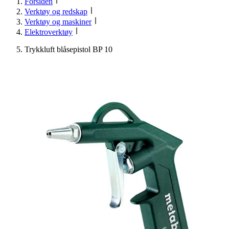
Forsiden
Verktøy og redskap
Verktøy og maskiner
Elektroverktøy
Trykkluft blåsepistol BP 10