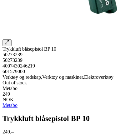
Trykkluft blåsepistol BP 10
50273239
50273239
4007430246219
601579000
Verktøy og redskap,Verktøy og maskiner,Elektroverktøy
Out of stock
Metabo
249
NOK
Metabo
Trykkluft blåsepistol BP 10
249,–