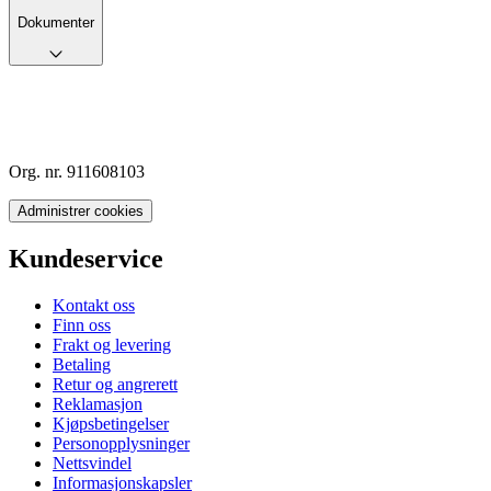
Dokumenter
Org. nr. 911608103
Administrer cookies
Kundeservice
Kontakt oss
Finn oss
Frakt og levering
Betaling
Retur og angrerett
Reklamasjon
Kjøpsbetingelser
Personopplysninger
Nettsvindel
Informasjonskapsler