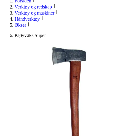
Forsiden
Verktøy og redskap
Verktøy og maskiner
Håndverktøy
Økser
Kløyvøks Super