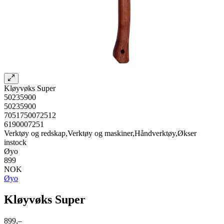
Kløyvøks Super
50235900
50235900
7051750072512
6190007251
Verktøy og redskap,Verktøy og maskiner,Håndverktøy,Økser
instock
Øyo
899
NOK
Øyo
Kløyvøks Super
899,–