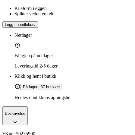
Kileform i eggen
Splitter veden enkelt
Legg i handlekurv
Nettlager
Få igjen på nettlager
Leveringstid
2-5 dager
Klikk og hent i butikk
På lager i 67 butikker
Hentes i butikkens åpningstid
Beskrivelse
FKnr.:
50235900