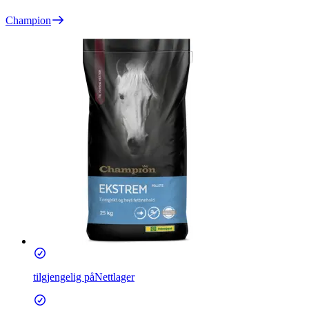
Champion
tilgjengelig på
Nettlager