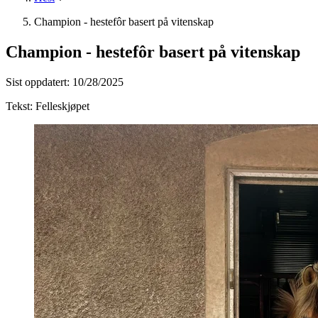
Champion - hestefôr basert på vitenskap
Champion - hestefôr basert på vitenskap
Sist oppdatert:
10/28/2025
Tekst:
Felleskjøpet