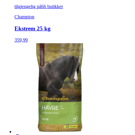
tilgjengelig på
66 butikker
Champion
Ekstrem 25 kg
359,99