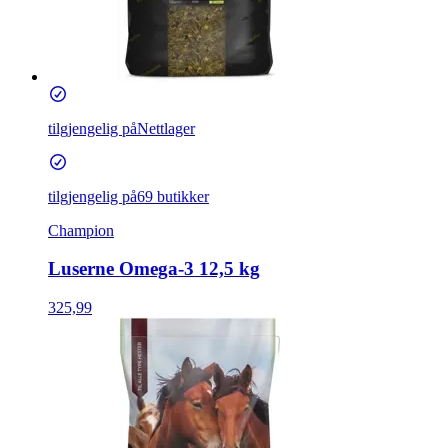
tilgjengelig på
Nettlager
tilgjengelig på
69 butikker
Champion
Luserne Omega-3 12,5 kg
325,99