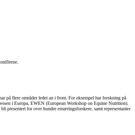
ionfôrene.
ar på flere områder ledet an i front. For eksempel har forskning på
kongressen i Europa, EWEN (European Workshop on Equine Nutrition).
 bli presentert for over hundre ernæringsforskere, samt representanter