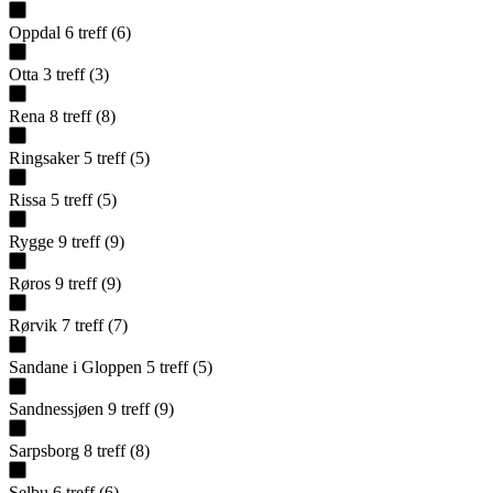
Oppdal
6
treff
(
6
)
Otta
3
treff
(
3
)
Rena
8
treff
(
8
)
Ringsaker
5
treff
(
5
)
Rissa
5
treff
(
5
)
Rygge
9
treff
(
9
)
Røros
9
treff
(
9
)
Rørvik
7
treff
(
7
)
Sandane i Gloppen
5
treff
(
5
)
Sandnessjøen
9
treff
(
9
)
Sarpsborg
8
treff
(
8
)
Selbu
6
treff
(
6
)