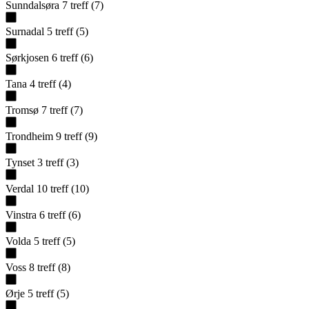
Sunndalsøra
7
treff
(
7
)
Surnadal
5
treff
(
5
)
Sørkjosen
6
treff
(
6
)
Tana
4
treff
(
4
)
Tromsø
7
treff
(
7
)
Trondheim
9
treff
(
9
)
Tynset
3
treff
(
3
)
Verdal
10
treff
(
10
)
Vinstra
6
treff
(
6
)
Volda
5
treff
(
5
)
Voss
8
treff
(
8
)
Ørje
5
treff
(
5
)