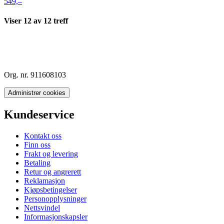
549,–
Viser
12
av
12
treff
Org. nr. 911608103
Administrer cookies
Kundeservice
Kontakt oss
Finn oss
Frakt og levering
Betaling
Retur og angrerett
Reklamasjon
Kjøpsbetingelser
Personopplysninger
Nettsvindel
Informasjonskapsler