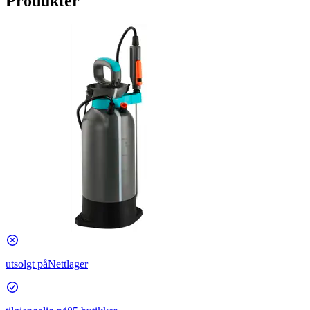
Produkter
utsolgt på
Nettlager