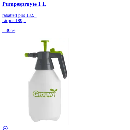
Pumpesprøyte 1 L
rabattert pris
132,–
førpris
189,–
– 30 %