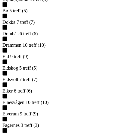
Bø
5
treff
(
5
)
Dokka
7
treff
(
7
)
Dombås
6
treff
(
6
)
Drammen
10
treff
(
10
)
Eid
9
treff
(
9
)
Eidskog
5
treff
(
5
)
Eidsvoll
7
treff
(
7
)
Eiker
6
treff
(
6
)
Elnesvågen
10
treff
(
10
)
Elverum
9
treff
(
9
)
Fagernes
3
treff
(
3
)