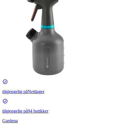
tilgjengelig på
Nettlager
tilgjengelig på
94 butikker
Gardena