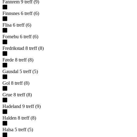
Fannrem
9
treff
(
9
)
Finnsnes
6
treff
(
6
)
Flisa
6
treff
(
6
)
Fornebu
6
treff
(
6
)
Fredrikstad
8
treff
(
8
)
Førde
8
treff
(
8
)
Gausdal
5
treff
(
5
)
Gol
8
treff
(
8
)
Grue
8
treff
(
8
)
Hadeland
9
treff
(
9
)
Halden
8
treff
(
8
)
Halsa
5
treff
(
5
)