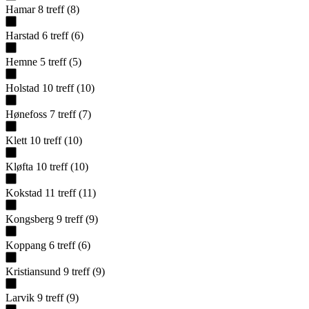
Hamar
8
treff
(
8
)
Harstad
6
treff
(
6
)
Hemne
5
treff
(
5
)
Holstad
10
treff
(
10
)
Hønefoss
7
treff
(
7
)
Klett
10
treff
(
10
)
Kløfta
10
treff
(
10
)
Kokstad
11
treff
(
11
)
Kongsberg
9
treff
(
9
)
Koppang
6
treff
(
6
)
Kristiansund
9
treff
(
9
)
Larvik
9
treff
(
9
)