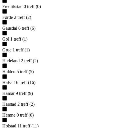
Fredrikstad
0
treff
(
0
)
Førde
2
treff
(
2
)
Gausdal
6
treff
(
6
)
Gol
1
treff
(
1
)
Grue
1
treff
(
1
)
Hadeland
2
treff
(
2
)
Halden
5
treff
(
5
)
Halsa
16
treff
(
16
)
Hamar
9
treff
(
9
)
Harstad
2
treff
(
2
)
Hemne
0
treff
(
0
)
Holstad
11
treff
(
11
)