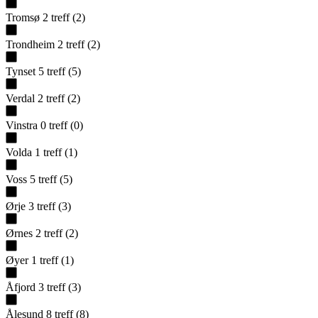
Tromsø
2
treff
(
2
)
Trondheim
2
treff
(
2
)
Tynset
5
treff
(
5
)
Verdal
2
treff
(
2
)
Vinstra
0
treff
(
0
)
Volda
1
treff
(
1
)
Voss
5
treff
(
5
)
Ørje
3
treff
(
3
)
Ørnes
2
treff
(
2
)
Øyer
1
treff
(
1
)
Åfjord
3
treff
(
3
)
Ålesund
8
treff
(
8
)