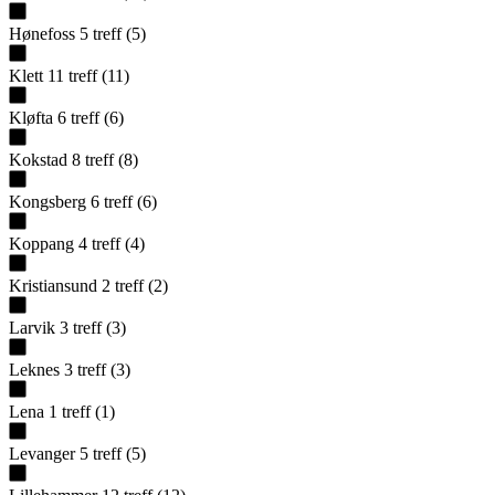
Hønefoss
5
treff
(
5
)
Klett
11
treff
(
11
)
Kløfta
6
treff
(
6
)
Kokstad
8
treff
(
8
)
Kongsberg
6
treff
(
6
)
Koppang
4
treff
(
4
)
Kristiansund
2
treff
(
2
)
Larvik
3
treff
(
3
)
Leknes
3
treff
(
3
)
Lena
1
treff
(
1
)
Levanger
5
treff
(
5
)