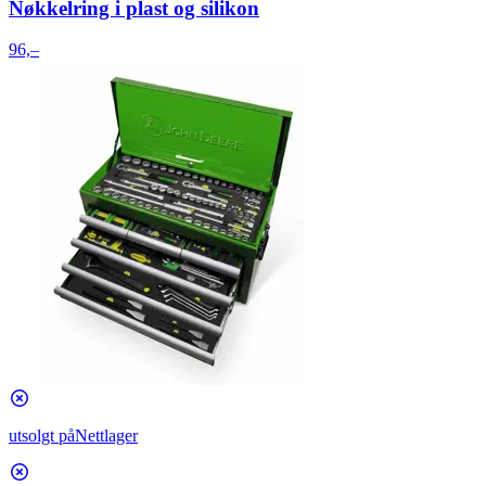
Nøkkelring i plast og silikon
96,–
utsolgt på
Nettlager