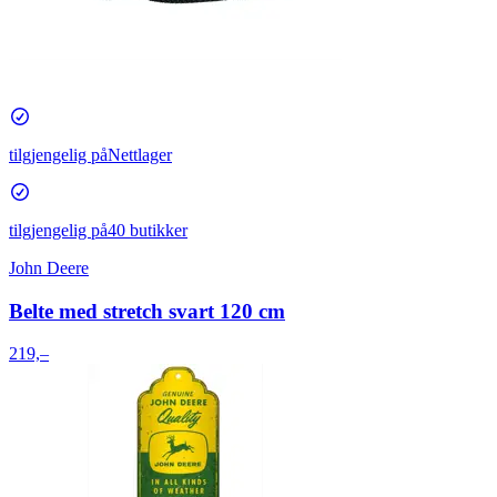
tilgjengelig på
Nettlager
tilgjengelig på
40 butikker
John Deere
Belte med stretch svart 120 cm
219,–