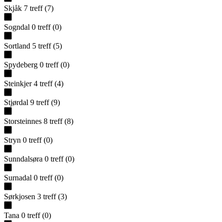
Skjåk
7
treff
(
7
)
Sogndal
0
treff
(
0
)
Sortland
5
treff
(
5
)
Spydeberg
0
treff
(
0
)
Steinkjer
4
treff
(
4
)
Stjørdal
9
treff
(
9
)
Storsteinnes
8
treff
(
8
)
Stryn
0
treff
(
0
)
Sunndalsøra
0
treff
(
0
)
Surnadal
0
treff
(
0
)
Sørkjosen
3
treff
(
3
)
Tana
0
treff
(
0
)