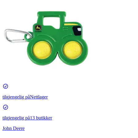
tilgjengelig på
Nettlager
tilgjengelig på
13 butikker
John Deere