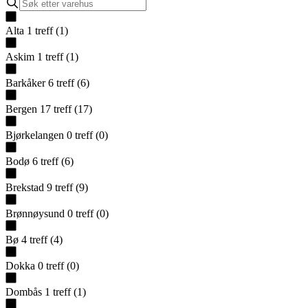
Alta
1
treff
(
1
)
Askim
1
treff
(
1
)
Barkåker
6
treff
(
6
)
Bergen
17
treff
(
17
)
Bjørkelangen
0
treff
(
0
)
Bodø
6
treff
(
6
)
Brekstad
9
treff
(
9
)
Brønnøysund
0
treff
(
0
)
Bø
4
treff
(
4
)
Dokka
0
treff
(
0
)
Dombås
1
treff
(
1
)