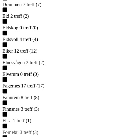
Drammen
7
treff
(
7
)
Eid
2
treff
(
2
)
Eidskog
0
treff
(
0
)
Eidsvoll
4
treff
(
4
)
Eiker
12
treff
(
12
)
Elnesvågen
2
treff
(
2
)
Elverum
0
treff
(
0
)
Fagernes
17
treff
(
17
)
Fannrem
8
treff
(
8
)
Finnsnes
3
treff
(
3
)
Flisa
1
treff
(
1
)
Fornebu
3
treff
(
3
)