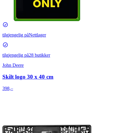
tilgjengelig på
Nettlager
tilgjengelig på
28 butikker
John Deere
Skilt logo 30 x 40 cm
398,–