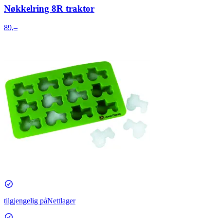
Nøkkelring 8R traktor
89,–
tilgjengelig på
Nettlager