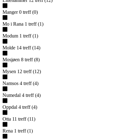
Lillehammer
12
treff
(
12
)
Manger
0
treff
(
0
)
Mo i Rana
1
treff
(
1
)
Modum
1
treff
(
1
)
Molde
14
treff
(
14
)
Mosjøen
8
treff
(
8
)
Mysen
12
treff
(
12
)
Namsos
4
treff
(
4
)
Numedal
4
treff
(
4
)
Oppdal
4
treff
(
4
)
Otta
11
treff
(
11
)
Rena
1
treff
(
1
)