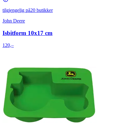
tilgjengelig på
20 butikker
John Deere
Isbitform 10x17 cm
120,–