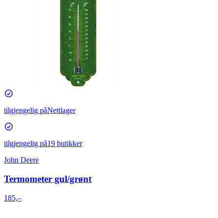
tilgjengelig på
Nettlager
tilgjengelig på
19 butikker
John Deere
Termometer gul/grønt
185,–